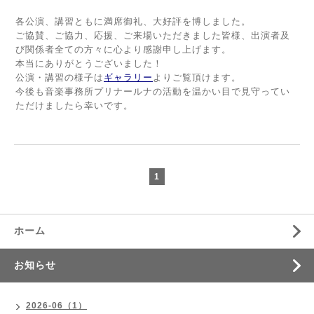
各公演、講習ともに満席御礼、大好評を博しました。
ご協賛、ご協力、応援、ご来場いただきました皆様、出演者及
び関係者全ての方々に心より感謝申し上げます。
本当にありがとうございました！
公演・講習の様子は
ギャラリー
よりご覧頂けます。
今後も音楽事務所プリナールナの活動を温かい目で見守ってい
ただけましたら幸いです。
1
ホーム
お知らせ
2026-06（1）