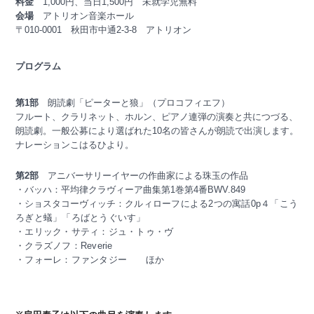
料金
1,000円、当日1,500円 未就学児無料
会場
アトリオン音楽ホール
〒010-0001 秋田市中通2-3-8 アトリオン
プログラム
第1部
朗読劇「ピーターと狼」（プロコフィエフ）
フルート、クラリネット、ホルン、ピアノ連弾の演奏と共につづる、
朗読劇。一般公募により選ばれた10名の皆さんが朗読で出演します。
ナレーションこはるひより。
第2部
アニバーサリーイヤーの作曲家による珠玉の作品
・バッハ：
平均律クラヴィーア曲集第1巻第4番BWV.849
・ショスタコーヴィッチ：
クルィローフによる2つの寓話0p４
「こう
ろぎと蟻」「ろばとうぐいす」
・エリック・サティ：
ジュ・トゥ・ヴ
・クラズノフ：
Reverie
・フォーレ：
ファンタジー ほか