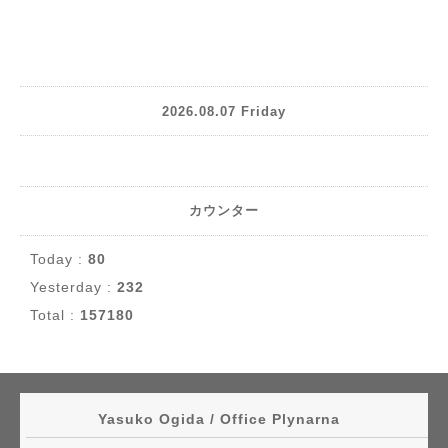
2026.08.07 Friday
カウンター
Today :
80
Yesterday :
232
Total :
157180
Yasuko Ogida / Office Plynarna