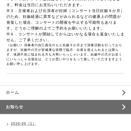
す。料金は当日にお支払いいただきます。
※３．主催者および出演者が妊婦（コンサート当日妊娠９か月）
のため、妊娠経過に異常などがみられるなどの健康上の問題が
発覚した場合、コンサートの開催を中止する可能性もありま
す。どうかご理解の上でご予約をお願いいたします。
※４．コンサートが開始してからはいかなる場合も返金いたしま
せん。ご了承ください。
《お願い》演奏者の自己責任のもと妊娠９か月まで演奏活動を行っており
ますが、妊娠中の方が皆健康な状態で臨月・出産を迎えられるとは限ら
ず、体調不良に悩まれる方も大勢いらっしゃいます。妊娠中の方がお近く
にいらっしゃる場合は、どうか思いやりをもって接していただきますよう
お願い申し上げます。
ホーム
お知らせ
2026-06（1）