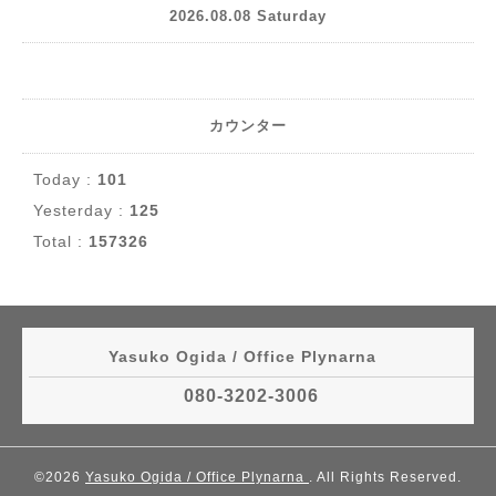
2026.08.08 Saturday
カウンター
Today :
101
Yesterday :
125
Total :
157326
Yasuko Ogida / Office Plynarna
080-3202-3006
©2026
Yasuko Ogida / Office Plynarna
. All Rights Reserved.